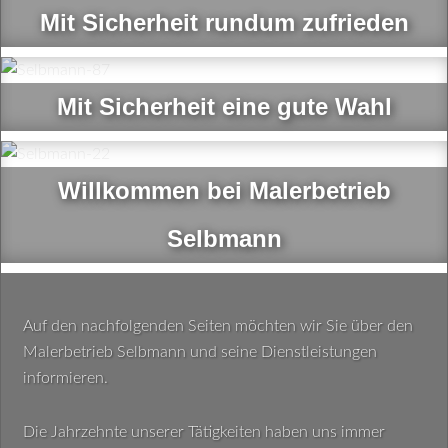
Mit Sicherheit rundum zufrieden
Mit Sicherheit eine gute Wahl
Willkommen bei Malerbetrieb
Selbmann
Auf den nachfolgenden Seiten möchten wir Sie über den
Malerbetrieb Selbmann und seine Dienstleistungen
informieren.
Die Jahrzehnte unserer Tätigkeiten haben uns immer