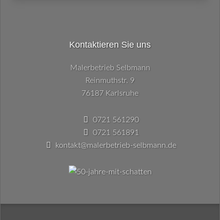
Kontaktieren Sie uns
Malerbetrieb Selbmann
Reinmuthstr. 9
76187 Karlsruhe
0721 561290
0721 561891
kontakt@malerbetrieb-selbmann.de