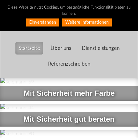
Diese Website nutzt Cookies, um bestmögliche Funktionalität bieten zu
können.
Einverstanden
Weitere Informationen
Startseite
Über uns
Dienstleistungen
Referenzschreiben
Mit Sicherheit mehr Farbe
Mit Sicherheit gut beraten