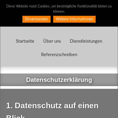
Diese Website nutzt Cookies, um bestmögliche Funktionalität bieten zu
können.
Einverstanden
Weitere Informationen
Startseite
Über uns
Dienstleistungen
Referenzschreiben
Datenschutzerklärung
1. Datenschutz auf einen