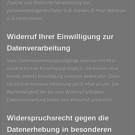
Zwecke und Mittel der Verarbeitung von
personenbezogenen Daten (z.B. Namen, E-Mail-Adressen
o. Ä.) entscheidet.
Widerruf Ihrer Einwilligung zur
Datenverarbeitung
Viele Datenverarbeitungsvorgänge sind nur mit Ihrer
ausdrücklichen Einwilligung möglich. Sie können eine
bereits erteilte Einwilligung jederzeit widerrufen. Dazu
reicht eine formlose Mitteilung per E-Mail an uns. Die
Rechtmäßigkeit der bis zum Widerruf erfolgten
Datenverarbeitung bleibt vom Widerruf unberührt.
Widerspruchsrecht gegen die
Datenerhebung in besonderen